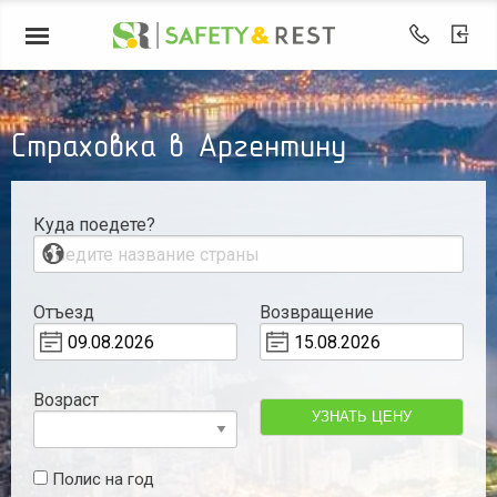
Страховка в Аргентину
Куда поедете?
Отъезд
Возвращение
Возраст
УЗНАТЬ ЦЕНУ
Полис на год