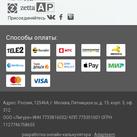
Присоединяйтесь
Способы оплаты:
Адрес: Россия, 125464, г. Москва, Пятницкое ш.,д. 15, корп. 3, оф.
312
ООО «Лигуре» ИНН 7733816032/ КПП 773301001 ОГРН
1127746758655
разработка онлайн-калькулятора -
Adapteem