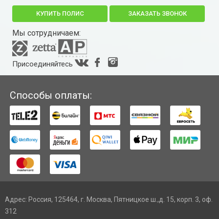
КУПИТЬ ПОЛИС
ЗАКАЗАТЬ ЗВОНОК
Мы сотрудничаем:
Присоединяйтесь
Способы оплаты:
Адрес: Россия, 125464, г. Москва, Пятницкое ш.,д. 15, корп. 3, оф.
312