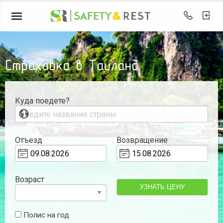
Страховка в Таиланд
Куда поедете?
Отъезд
Возвращение
Возраст
УЗНАТЬ ЦЕНУ
Полис на год