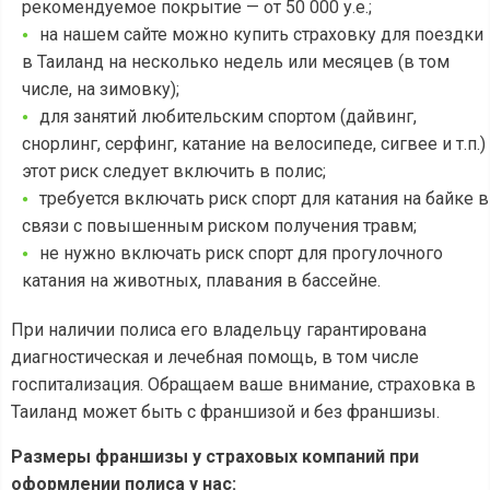
рекомендуемое покрытие — от 50 000 у.е.;
на нашем сайте можно купить страховку для поездки
в Таиланд на несколько недель или месяцев (в том
числе, на зимовку);
для занятий любительским спортом (дайвинг,
снорлинг, серфинг, катание на велосипеде, сигвее и т.п.)
этот риск следует включить в полис;
требуется включать риск спорт для катания на байке в
связи с повышенным риском получения травм;
не нужно включать риск спорт для прогулочного
катания на животных, плавания в бассейне.
При наличии полиса его владельцу гарантирована
диагностическая и лечебная помощь, в том числе
госпитализация. Обращаем ваше внимание, страховка в
Таиланд может быть с франшизой и без франшизы.
Размеры франшизы у страховых компаний при
оформлении полиса у нас: