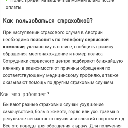
Полис придет на ваш e-mail моментально после
оплаты.
Как пользоваться страховкой?
При наступлении страхового случая в Австрии
необходимо
позвонить по телефону сервисной
компании
, указанному в полисе, сообщить причину
обращения, местонахождение и номер полиса.
Сотрудники сервисного центра подбирают ближайшую
клинику в зависимости от причины обращения по
соответствующему медицинскому профилю, а также
оказывают помощь по другим страховым случаям.
Как это работает?
Бывают разные страховые случаи: ухудшение
самочувствия, боль в животе, горле или ухе, травма в
результате несчастного случая или занятий спортом и т.д.
Всё это поводы для обращения к врачу. Для получения