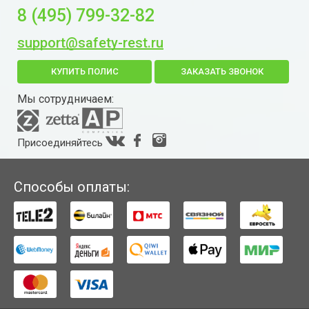
8 (495) 799-32-82
support@safety-rest.ru
КУПИТЬ ПОЛИС
ЗАКАЗАТЬ ЗВОНОК
Мы сотрудничаем:
Присоединяйтесь
Способы оплаты: