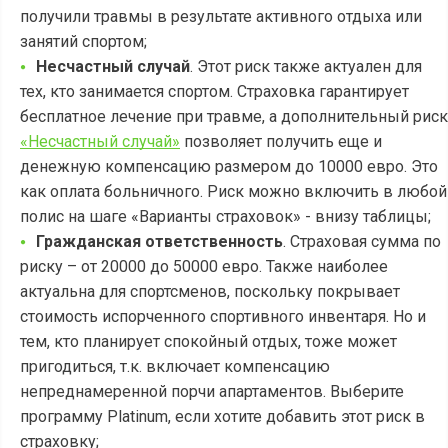
получили травмы в результате активного отдыха или
занятий спортом;
Несчастный случай
. Этот риск также актуален для
тех, кто занимается спортом. Страховка гарантирует
бесплатное лечение при травме, а дополнительный риск
«Несчастный случай»
позволяет получить еще и
денежную компенсацию размером до 10000 евро. Это
как оплата больничного. Риск можно включить в любой
полис на шаге «Варианты страховок» - внизу таблицы;
Гражданская ответственность
. Страховая сумма по
риску – от 20000 до 50000 евро. Также наиболее
актуальна для спортсменов, поскольку покрывает
стоимость испорченного спортивного инвентаря. Но и
тем, кто планирует спокойный отдых, тоже может
пригодиться, т.к. включает компенсацию
непреднамеренной порчи апартаментов. Выберите
программу Platinum, если хотите добавить этот риск в
страховку;