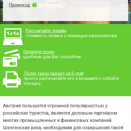
Промокод
Рассчитайте онлайн
стоимость полиса с помощью калькулятора.
Оплатите полис
удобным для Вас способом.
Полис сразу придет на E-mail
просто распечатайте его и возьмите с собой в
поездку.
Австрия пользуется огромной популярностью у
российских туристов, является деловым партнёром
многих промышленных и финансовых компаний.
Шенгенская виза, необходимая для совершения такой