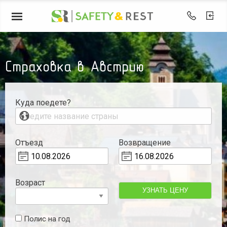
Страховка в Австрию
Куда поедете?
Отъезд
Возвращение
Возраст
УЗНАТЬ ЦЕНУ
Полис на год