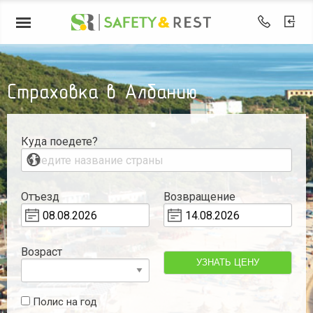
Страховка в Албанию
Куда поедете?
Отъезд
Возвращение
Возраст
УЗНАТЬ ЦЕНУ
Полис на год