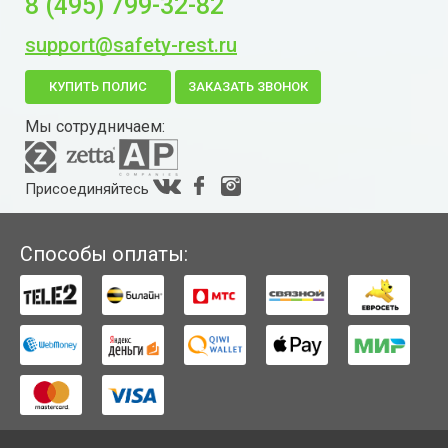
8 (495) 799-32-82
support@safety-rest.ru
КУПИТЬ ПОЛИС
ЗАКАЗАТЬ ЗВОНОК
Мы сотрудничаем:
Присоединяйтесь
Способы оплаты: