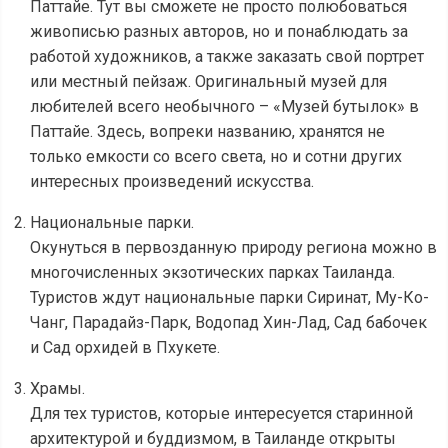
Паттайе. Тут вы сможете не просто полюбоваться
живописью разных авторов, но и понаблюдать за
работой художников, а также заказать свой портрет
или местный пейзаж. Оригинальный музей для
любителей всего необычного – «Музей бутылок» в
Паттайе. Здесь, вопреки названию, хранятся не
только емкости со всего света, но и сотни других
интересных произведений искусства.
Национальные парки.
Окунуться в первозданную природу региона можно в
многочисленных экзотических парках Таиланда.
Туристов ждут национальные парки Сиринат, Му-Ко-
Чанг, Парадайз-Парк, Водопад Хин-Лад, Сад бабочек
и Сад орхидей в Пхукете.
Храмы.
Для тех туристов, которые интересуется старинной
архитектурой и буддизмом, в Таиланде открыты