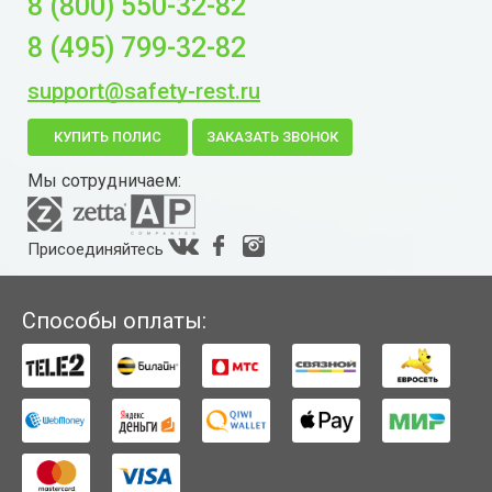
8 (800) 550-32-82
8 (495) 799-32-82
support@safety-rest.ru
КУПИТЬ ПОЛИС
ЗАКАЗАТЬ ЗВОНОК
Мы сотрудничаем:
Присоединяйтесь
Способы оплаты: