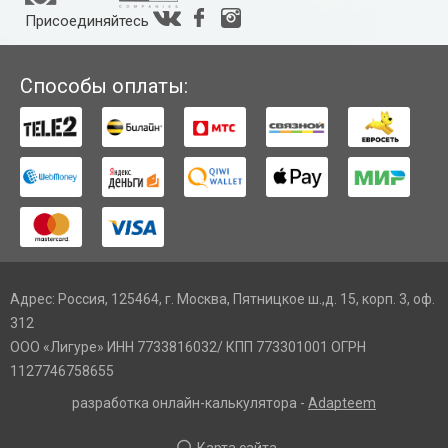
Присоединяйтесь
Способы оплаты:
Адрес: Россия, 125464, г. Москва, Пятницкое ш.,д. 15, корп. 3, оф.
312
ООО «Лигуре» ИНН 7733816032/ КПП 773301001 ОГРН
1127746758655
разработка онлайн-калькулятора -
Adapteem