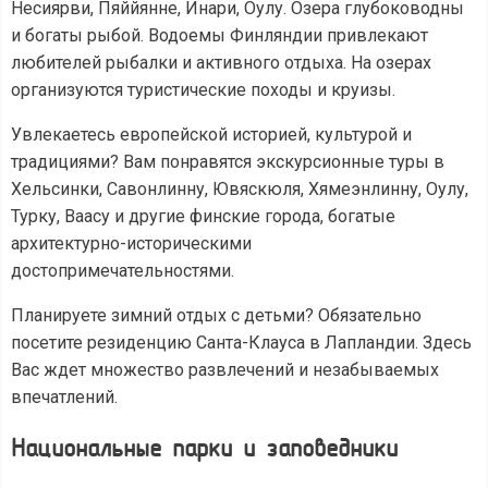
Несиярви, Пяййянне, Инари, Оулу. Озера глубоководны
и богаты рыбой. Водоемы Финляндии привлекают
любителей рыбалки и активного отдыха. На озерах
организуются туристические походы и круизы.
Увлекаетесь европейской историей, культурой и
традициями? Вам понравятся экскурсионные туры в
Хельсинки, Савонлинну, Ювяскюля, Хямеэнлинну, Оулу,
Турку, Ваасу и другие финские города, богатые
архитектурно-историческими
достопримечательностями.
Планируете зимний отдых с детьми? Обязательно
посетите резиденцию Санта-Клауса в Лапландии. Здесь
Вас ждет множество развлечений и незабываемых
впечатлений.
Национальные парки и заповедники