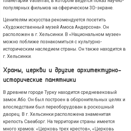
планетарий Vattenfall, в котором ведется показ научно-
популярных фильмов на сферическом 3D-экране.
Ценителям искусства рекомендуется посетить
«Художественный музей Амоса Андерсона». Он
расположен в г. Хельсинки. В «Национальном музее»
можно поближе познакомиться с культурно-
историческим наследием страны. Он также находится в
г. Хельсинки.
Храмы, церкви и другие архитектурно-
исторические памятники
В древнем городе Турку находится средневековый
замок Або. Он был построен в оборонительных целях и
впоследствии был переоборудован в роскошный
дворец. В г. Хельсинки расположена знаменитая
крепость Свеаборг. На территории страны имеется
много храмов: «Церковь трех крестов», «Церковь