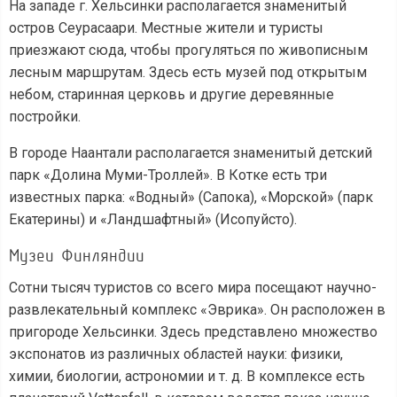
На западе г. Хельсинки располагается знаменитый
остров Сеурасаари. Местные жители и туристы
приезжают сюда, чтобы прогуляться по живописным
лесным маршрутам. Здесь есть музей под открытым
небом, старинная церковь и другие деревянные
постройки.
В городе Наантали располагается знаменитый детский
парк «Долина Муми-Троллей». В Котке есть три
известных парка: «Водный» (Сапока), «Морской» (парк
Екатерины) и «Ландшафтный» (Исопуйсто).
Музеи Финляндии
Сотни тысяч туристов со всего мира посещают научно-
развлекательный комплекс «Эврика». Он расположен в
пригороде Хельсинки. Здесь представлено множество
экспонатов из различных областей науки: физики,
химии, биологии, астрономии и т. д. В комплексе есть