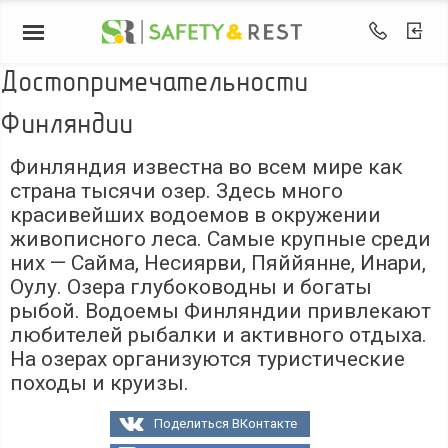
Достопримечательности
Финляндии
Финляндия известна во всем мире как
страна тысячи озер. Здесь много
красивейших водоемов в окружении
живописного леса. Самые крупные среди
них — Сайма, Несиярви, Пяййянне, Инари,
Оулу. Озера глубоководны и богаты
рыбой. Водоемы Финляндии привлекают
любителей рыбалки и активного отдыха.
На озерах организуются туристические
походы и круизы.
Поделиться ВКонтакте