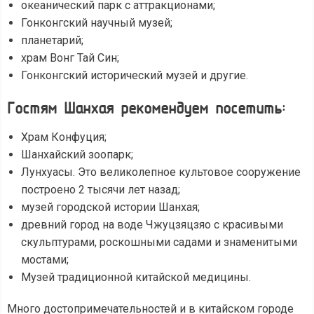
океанический парк с аттракционами;
Гонконгский научный музей;
планетарий;
храм Вонг Тай Син;
Гонконгский исторический музей и другие.
Гостям Шанхая рекомендуем посетить:
Храм Конфуция;
Шанхайский зоопарк;
Лунхуасы. Это великолепное культовое сооружение
построено 2 тысячи лет назад;
музей городской истории Шанхая;
древний город на воде Чжуцзяцзяо с красивыми
скульптурами, роскошными садами и знаменитыми
мостами;
Музей традиционной китайской медицины.
Много достопримечательностей и в китайском городе