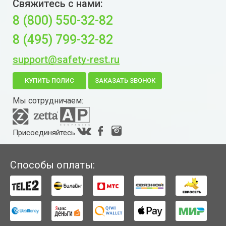
Свяжитесь с нами:
8 (800) 550-32-82
8 (495) 799-32-82
support@safety-rest.ru
КУПИТЬ ПОЛИС
ЗАКАЗАТЬ ЗВОНОК
Мы сотрудничаем:
Присоединяйтесь
Способы оплаты: