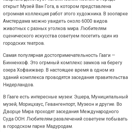
открыт Музей Ван Гога, в котором представлена
огромная коллекция работ этого художника. В зоопарке
Амстердама можно увидеть около 6000 видов
животных с разных уголков мира. Любителям
сценического искусства советуем посетить один из
городских театров.
Самая популярная достопримечательность Гааги —
Бинненхоф. Это огрмный комплекс замков на берегу
озера Хофвижвер. В настоящее время в одном из
зданий комплекса проводятся заседания правительства
Нидерландов.
В Гааге есть интересные музеи: Эшера, Муниципальный
музей, Морицхаус, Гевангенпорт, Музеон и другие. Во
Дворце Мира проходят заседания Международного
Суда ООН. Любителям развлечений советуем побывать
в городском парке Мадуродам.