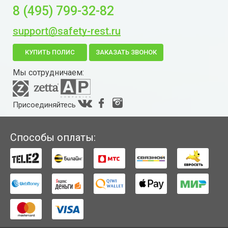
8 (495) 799-32-82
support@safety-rest.ru
КУПИТЬ ПОЛИС
ЗАКАЗАТЬ ЗВОНОК
Мы сотрудничаем:
Присоединяйтесь
Способы оплаты: