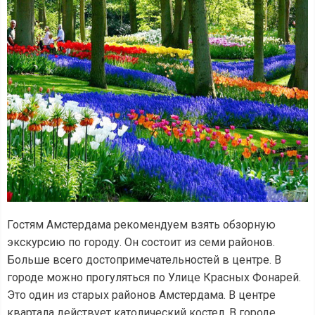
Гостям Амстердама рекомендуем взять обзорную
экскурсию по городу. Он состоит из семи районов.
Больше всего достопримечательностей в центре. В
городе можно прогуляться по Улице Красных Фонарей.
Это один из старых районов Амстердама. В центре
квартала действует католический костел. В городе