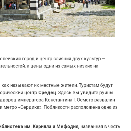
опейский город и центр слияния двух культур —
тельностей, а цены одни из самых низких на
, как называют их местные жители. Туристам будут
торический центр
Средец
. Здесь вы увидите руины
 дворец императора Константина I. Осмотр развалин
ии метро «Сердика». Поблизости расположена одна из
иблиотека им. Кирилла и Мефодия
, названная в честь