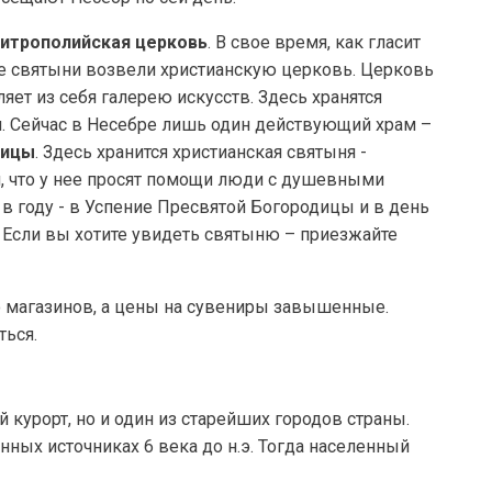
итрополийская церковь
. В свое время, как гласит
те святыни возвели христианскую церковь. Церковь
яет из себя галерею искусств. Здесь хранятся
 Сейчас в Несебре лишь один действующий храм –
дицы
. Здесь хранится христианская святыня -
я, что у нее просят помощи люди с душевными
 году - в Успение Пресвятой Богородицы и в день
. Если вы хотите увидеть святыню – приезжайте
о магазинов, а цены на сувениры завышенные.
ться.
 курорт, но и один из старейших городов страны.
ных источниках 6 века до н.э. Тогда населенный