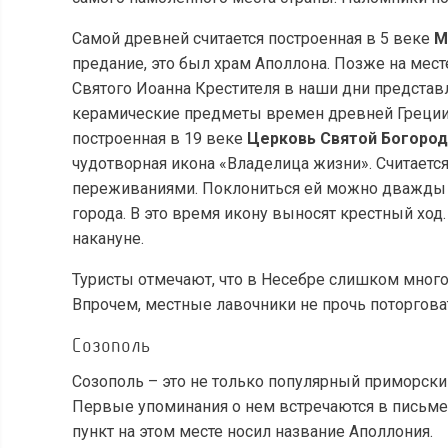
Самой древней считается построенная в 5 веке
М
предание, это был храм Аполлона. Позже на мес
Святого Иоанна Крестителя в наши дни представл
керамические предметы времен древней Греции.
построенная в 19 веке
Церковь Святой Богоро
чудотворная икона «Владелица жизни». Считаетс
переживаниями. Поклониться ей можно дважды в
города. В это время икону выносят крестный ход
накануне.
Туристы отмечают, что в Несебре слишком мног
Впрочем, местные лавочники не прочь поторгова
Созополь
Созополь – это не только популярный приморский
Первые упоминания о нем встречаются в письмен
пункт на этом месте носил название Аполлония.