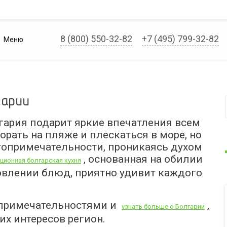
8 (800) 550-32-82
+7 (495) 799-32-82
Меню
гарии
лгария подарит яркие впечатления всем
орать на пляже и плескаться в море, но
топримечательности, проникаясь духом
, основанная на обилии
ционная болгарская кухня
товлении блюд, приятно удивит каждого
топримечательностями и
,
узнать больше о Болгарии
х интересов регион.