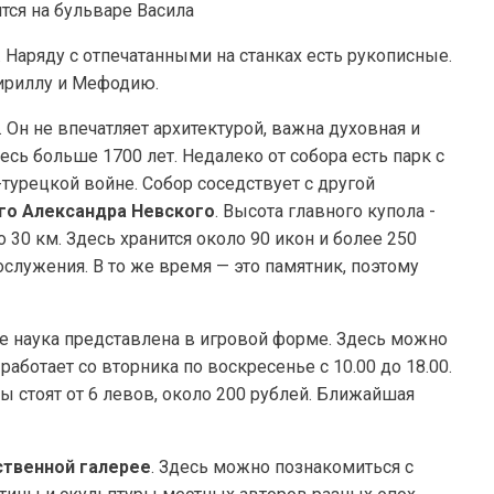
тся на бульваре Васила
. Наряду с отпечатанными на станках есть рукописные.
ириллу и Мефодию.
. Он не впечатляет архитектурой, важна духовная и
есь больше 1700 лет. Недалеко от собора есть парк с
турецкой войне. Собор соседствует с другой
го Александра Невского
. Высота главного купола -
 30 км. Здесь хранится около 90 икон и более 250
служения. В то же время — это памятник, поэтому
де наука представлена в игровой форме. Здесь можно
 работает со вторника по воскресенье с 10.00 до 18.00.
ы стоят от 6 левов, около 200 рублей. Ближайшая
ственной галерее
. Здесь можно познакомиться с