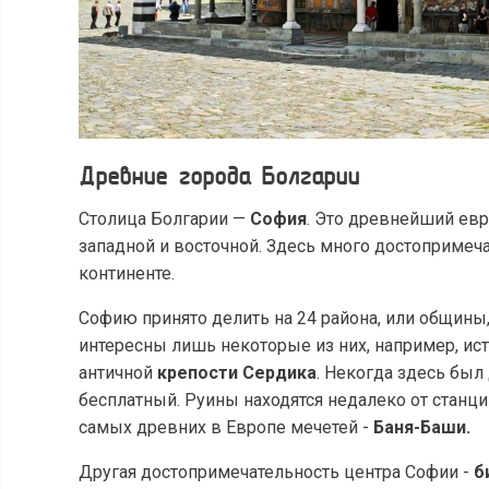
Древние города Болгарии
Столица Болгарии —
София
. Это древнейший евр
западной и восточной. Здесь много достопримеча
континенте.
Софию принято делить на 24 района, или общины
интересны лишь некоторые из них, например, ис
античной
крепости Сердика
. Некогда здесь был
бесплатный. Руины находятся недалеко от станц
самых древних в Европе мечетей -
Баня-Баши.
Другая достопримечательность центра Софии -
б