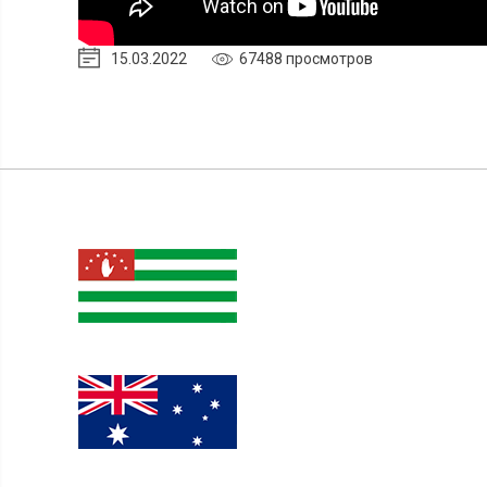
15.03.2022
67488 просмотров