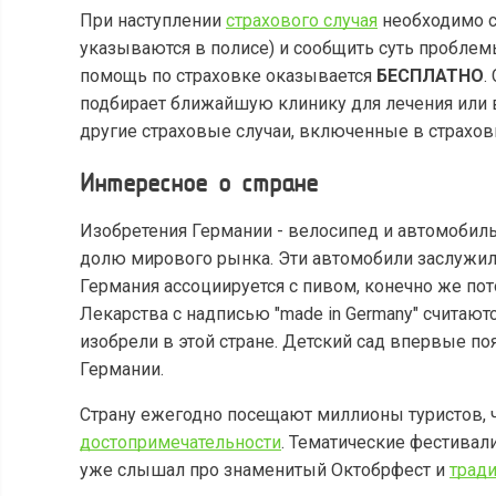
При наступлении
страхового случая
необходимо с
указываются в полисе) и сообщить суть пробле
помощь по страховке оказывается
БЕСПЛАТНО
.
подбирает ближайшую клинику для лечения или
другие страховые случаи, включенные в страхов
Интересное о стране
Изобретения Германии - велосипед и автомоби
долю мирового рынка. Эти автомобили заслужил
Германия ассоциируется с пивом, конечно же пот
Лекарства с надписью "made in Germany" считаютс
изобрели в этой стране. Детский сад впервые по
Германии.
Страну ежегодно посещают миллионы туристов, 
достопримечательности
. Тематические фестивал
уже слышал про знаменитый Октобрфест и
трад