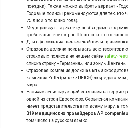
поездки). Также можно выбрать вариант «Годов
Годовые полисы рекомендуются для тех, кто ч
75 дней в течение года).
Медицинскую страховку необходимо оформлять
требование всех стран Шенгенского соглашен
Для оформления шенгенской визы принимают
Страховка должна покрывать всю территорию
страховых полисов на нашем сайте
safety-rest.
списка страну «Германия», или зону «Шенген».
Страховая компания должна быть аккредитован
компания Zetta (ранее ZURICH) аккредитован
мира.
Наличие ассистирующей компании на территор
одной из стран Евросоюза. Сервисная компания
имеет представительства по всему миру, в том
819 медицинских провайдеров AP companie
том числе на русском языке.