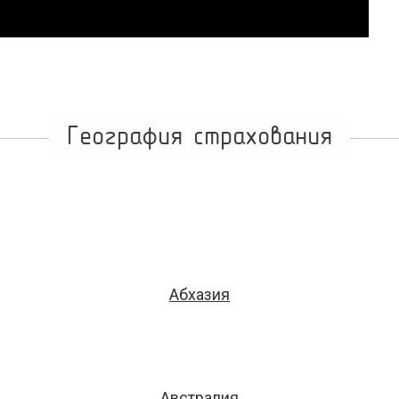
География страхования
Абхазия
Австралия