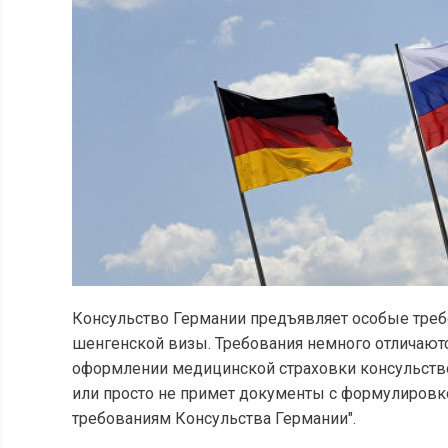
Консульство Германии предъявляет особые треб
шенгенской визы. Требования немного отличаютс
оформлении медицинской страховки консульство
или просто не примет документы с формулировко
требованиям Консульства Германии".