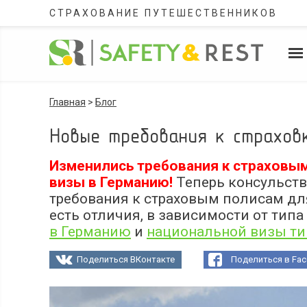
СТРАХОВАНИЕ ПУТЕШЕСТВЕННИКОВ
Главная
>
Блог
Новые требования к страховк
Изменились требования к страховы
визы в Германию!
Теперь консульств
требования к страховым полисам д
есть отличия, в зависимости от типа
в Германию
и
национальной визы ти
Поделиться ВКонтакте
Поделиться в Fa