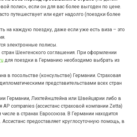
ой полис», если он для вас более выгоден по цене.
асто путешествует или едет надолго (поездки более
 на каждую поездку, даже если уже есть виза – это
ия.
ся электронные полисы.
 стран Шенгенского соглашения. При оформлении
ru
для поездки в Германию необходимо выбрать из
а в посольстве (консульстве) Германии. Страховая
а дипломатическими представительствами всех стран
ии Германии, Лихтейнштейна или Швейцарии либо в
 AP companies (ассистанс страховой компании Zetta)
 числе в странах Евросоюза. В Германии находится
s
. Ассистанс предоставляет круглосуточную помощь, в