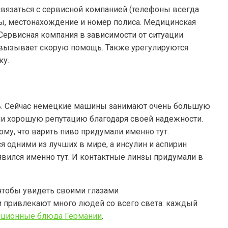
вязаться с сервисной компанией (телефоны всегда
мы, местонахождение и номер полиса. Медицинская
 Сервисная компания в зависимости от ситуации
 вызывает скорую помощь. Также урегулируются
ку.
ль. Сейчас немецкие машины занимают очень большую
и хорошую репутацию благодаря своей надежности.
ому, что варить пиво придумали именно тут.
я одними из лучших в мире, а инсулин и аспирин
явился именно тут. И контактные линзы придумали в
чтобы увидеть своими глазами
и привлекают много людей со всего света: каждый
иционные блюда Германии
.