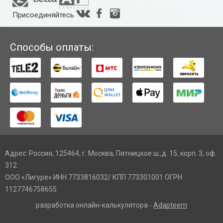
Присоединяйтесь
Способы оплаты:
Адрес: Россия, 125464, г. Москва, Пятницкое ш.,д. 15, корп. 3, оф.
312
ООО «Лигуре» ИНН 7733816032/ КПП 773301001 ОГРН
1127746758655
разработка онлайн-калькулятора -
Adapteem