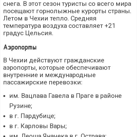
снега. В этот сезон туристы со всего мира
посещают горнолыжные курорты страны.
Летом в Чехии тепло. Средняя
температура воздуха составляет +21
градус Цельсия.
Аэропорты
В Чехии действуют гражданские
аэропорты, которые обеспечивают
внутренние и международные
пассажирские перевозки:
им. Вацлава Гавела в Праге в районе
Рузине;
в г. Пардубице;
в г. Карловы Вары;
им. Леоша Яначека в г. Острава;