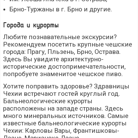
Брно-Туржаны в г. Брно и другие.
Города и курорты
Любите познавательные экскурсии?
Рекомендуем посетить крупные чешские
города: Прагу, Пльзень, Брно, Острава.
Здесь Вы увидите архитектурно-
исторические достопримечательности,
попробуете знаменитое чешское пиво.
Хотите поправить здоровье? Здравницы
Чехии встречают гостей круглый год.
Бальнеологические курорты
расположены на западе страны. Здесь
много минеральных источников. Самые
известные бальнеологические курорты
Чехии: Карловы Вары, Франтишковы-
Лазне, Марианске-Лазне.