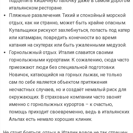
подцепить кишечную палочку даже в самом дорогом
итальянском ресторане.
Пляжные развлечения. Тихий и спокойный морской
отдых, как ни странно, может быть крайне опасным.
Купальщики рискуют захлебнуться, попасть под катер
или катамаран, повредить конечности во время
катания на скутерах или быть ужаленными медузой.
Горнолыжный отдых. Италия славится своими
горнолыжными курортами. К сожалению, сюда часто
приезжают люди без специальной подготовки.
Новичок, катающийся на горных лыжах, не только
сам по себе является объектом притяжения
несчастных случаев, но и создаёт немалый риск для
окружающих. В страховые компании часто звонят
именно с горнолыжных курортов – к счастью,
помощь приходит своевременно, ведь в итальянских
Альпах есть немало хороших клиник.
Не стоит бояться: отдых в Италии вовсе не так страшен,