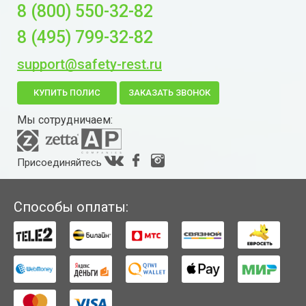
8 (800) 550-32-82
8 (495) 799-32-82
support@safety-rest.ru
КУПИТЬ ПОЛИС
ЗАКАЗАТЬ ЗВОНОК
Мы сотрудничаем:
Присоединяйтесь
Способы оплаты: