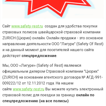
Сайт
www.safety-rest.ru
создан для удобства покупки
страховых полисов швейцарской страховой компании
ZURICH (Цюрих) онлайн. Онлайн продажи - это основное
направление деятельности ООО "Лигуре" (Safety Of Rest)
и на данный момент для посетителей нашего сайта
действует
спецпредложение
.
Мы, ООО «Лигуре» (Safety of Rest) являемся
официальным дилером Страховой компании "Цюрих"
(ZURICH) на основании агентского договора № АГД-991-
009222/12 от 12.11.2012 года. На нашем
сайте
www.safety-rest.ru
Вы можете купить электронный
страховой полис для поездки за границу
онлайн по
спецпредложению (на все полисы)