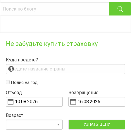
Не забудьте купить страховку
Куда поедете?
Полис на год
Отъезд
Возвращение
Возраст
УЗНАТЬ ЦЕНУ