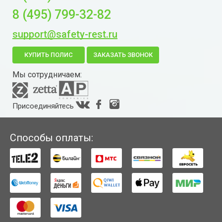
8 (495) 799-32-82
support@safety-rest.ru
КУПИТЬ ПОЛИС
ЗАКАЗАТЬ ЗВОНОК
Мы сотрудничаем:
Присоединяйтесь
Способы оплаты: