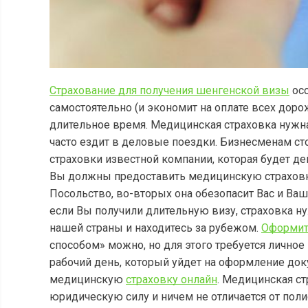
Страхование для получения шенгенской визы
осо
самостоятельно (и экономит на оплате всех дор
длительное время. Медицинская страховка нужна
часто ездит в деловые поездки. Бизнесменам ст
страховки известной компании, которая будет де
Вы должны предоставить медицинскую страховку
Посольство, во-вторых она обезопасит Вас и В
если Вы получили длительную визу, страховка н
нашей страны и находитесь за рубежом.
Оформит
способом» можно, но для этого требуется личное
рабочий день, который уйдет на оформление док
медицинскую
страховку онлайн
. Медицинская ст
юридическую силу и ничем не отличается от поли