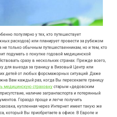
бенно популярно у тех, кто путешествует
ожных расходов) или планирует провести за рубежом
 не только обычным путешественникам, но и тем, кто
оит подумать о покупке годовой медицинской
йствовать сразу в нескольких странах. Прежде всего,
 для выезда за границу в Визовый Центр или
аших детей от любых форсмажорных ситуаций. Даже
ужна Вам каждый раз, когда Вы пересекаете границу
ь медицинскую страховку
старым «дедовским
 присутствие, наличие загранпаспорта и потерянный
ументов. Гораздо проще и легче получить
раховка, купленная через Интернет имеет такую же
са, который Вы приобретаете в офисе. В Европе и