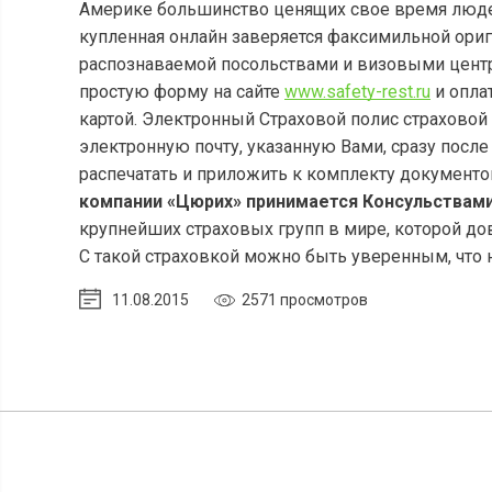
Америке большинство ценящих свое время людей
купленная онлайн заверяется факсимильной ори
распознаваемой посольствами и визовыми центр
простую форму на сайте
www.safety-rest.ru
и опла
картой. Электронный Страховой полис страховой
электронную почту, указанную Вами, сразу после
распечатать и приложить к комплекту документо
компании «Цюрих» принимается Консульствами
крупнейших страховых групп в мире, которой до
С такой страховкой можно быть уверенным, что 
11.08.2015
2571 просмотров