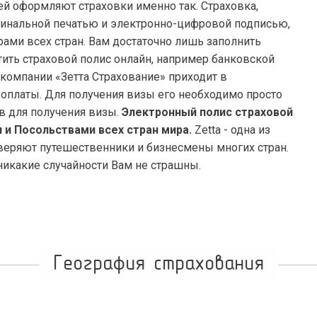
 оформляют страховки именно так. Страховка,
гинальной печатью и электронно-цифровой подписью,
ами всех стран. Вам достаточно лишь заполнить
тить страховой полис онлайн, например банковской
 компании «Зетта Страхование» приходит в
 оплаты. Для получения визы его необходимо просто
в для получения визы.
Электронный полис страховой
 и Посольствами всех стран мира.
Zetta - одна из
веряют путешественники и бизнесмены многих стран.
никакие случайности Вам не страшны.
География страхования