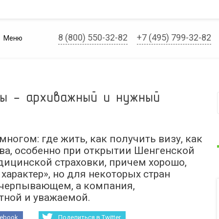
8 (800) 550-32-82
+7 (495) 799-32-82
Меню
зы - архиважный и нужный
ногом: где жить, как получить визу, как
ва, особенно при открытии Шенгенской
дицинской страховки, причем хорошо,
характер», но для некоторых стран
счерпывающем, а компания,
тной и уважаемой.
cebook
Поделиться в Twitter