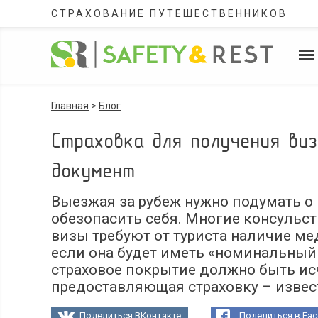
СТРАХОВАНИЕ ПУТЕШЕСТВЕННИКОВ
Главная
>
Блог
Страховка для получения ви
документ
Выезжая за рубеж нужно подумать о м
обезопасить себя. Многие консульст
визы требуют от туриста наличие ме
если она будет иметь «номинальный 
страховое покрытие должно быть и
предоставляющая страховку – извес
Поделиться ВКонтакте
Поделиться в Fa