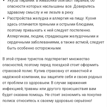
Укусы пираний. В Амазонке обитают пираньи, об
опасности которых наслышаны все. Доверьтесь
здравому смыслу и не лезьте в реку.
Расстройства желудка и аллергия на пищу. Кухня
здесь отличается пряными и острыми блюдами,
поэтому привыкать к ней следует постепенно.
Аллергикам, людям, страдающим желудочными и
сердечными заболеваниями, а также астмой, следует
быть особенно осторожными.
В этой стране туристов подстерегает множество
опасностей, поэтому перед поездкой стоит оформить
страховой полис. Купив страховку от известной и
надёжной компании, вы защитите себя и своих родных
от проблем со здоровьем. В случае заражения
инфекцией, травмы или другого происшествия вам
будет оказана помощь. Не стоит экономить на покупке
полиса: относитесь к своему здоровью серьёзно!