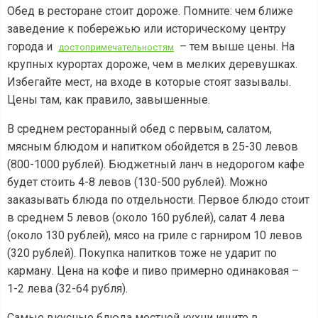
Обед в ресторане стоит дороже. Помните: чем ближе
заведение к побережью или историческому центру
города и
– тем выше цены. На
достопримечательностям
крупных курортах дороже, чем в мелких деревушках.
Избегайте мест, на входе в которые стоят зазывалы.
Цены там, как правило, завышенные.
В среднем ресторанный обед с первым, салатом,
мясным блюдом и напитком обойдется в 25-30 левов
(800-1000 рублей). Бюджетный ланч в недорогом кафе
будет стоить 4-8 левов (130-500 рублей). Можно
заказывать блюда по отдельности. Первое блюдо стоит
в среднем 5 левов (около 160 рублей), салат 4 лева
(около 130 рублей), мясо на гриле с гарниром 10 левов
(320 рублей). Покупка напитков тоже не ударит по
карману. Цена на кофе и пиво примерно одинаковая –
1-2 лева (32-64 рубля).
Самые вкусные блюда местной кухни ищите в