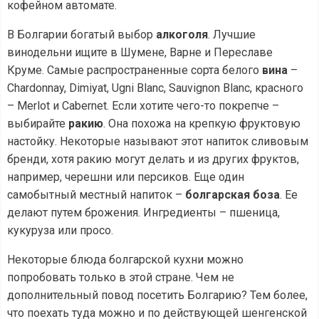
кофейном автомате.
В Болгарии богатый выбор
алкоголя
. Лучшие
винодельни ищите в Шумене, Варне и Переславе
Круме. Самые распространенные сорта белого
вина
–
Chardonnay, Dimiyat, Ugni Blanc, Sauvignon Blanc, красного
– Merlot и Cabernet. Если хотите чего-то покрепче –
выбирайте
ракию
. Она похожа на крепкую фруктовую
настойку. Некоторые называют этот напиток сливовым
бренди, хотя ракию могут делать и из других фруктов,
например, черешни или персиков. Еще один
самобытный местный напиток –
болгарская боза
. Ее
делают путем брожения. Ингредиенты – пшеница,
кукуруза или просо.
Некоторые блюда болгарской кухни можно
попробовать только в этой стране. Чем не
дополнительный повод посетить Болгарию? Тем более,
что поехать туда можно и по действующей шенгенской