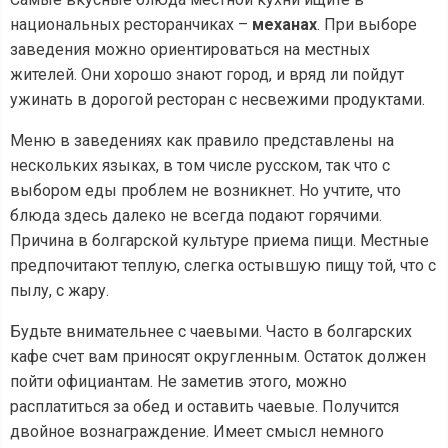
национальных ресторанчиках –
механах
. При выборе
заведения можно ориентироваться на местных
жителей. Они хорошо знают город, и вряд ли пойдут
ужинать в дорогой ресторан с несвежими продуктами.
Меню в заведениях как правило представлены на
нескольких языках, в том числе русском, так что с
выбором еды проблем не возникнет. Но учтите, что
блюда здесь далеко не всегда подают горячими.
Причина в болгарской культуре приема пищи. Местные
предпочитают теплую, слегка остывшую пищу той, что с
пылу, с жару.
Будьте внимательнее с чаевыми. Часто в болгарских
кафе счет вам приносят округленным. Остаток должен
пойти официантам. Не заметив этого, можно
расплатиться за обед и оставить чаевые. Получится
двойное вознаграждение. Имеет смысл немного