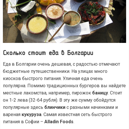
Сколько стоит еда в Болгарии
Еда в Болгарии очень дешевая, с радостью отмечают
бюджетные путешественники. На улицах много
киосков быстрого питания. Уличная еда очень
популярна. Помимо традиционных бургеров вы найдете
местные лакомства, например, пирожок
баницу
. Стоит
он 1-2 лева (32-64 рубля). В эту же сумму обойдутся
популярные здесь
блинчики
с разными начинками и
вареная
кукуруза
. Самая известная сеть быстрого
питания в Софии –
Alladin Foods
.