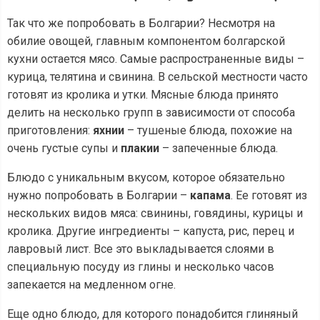
Так что же попробовать в Болгарии? Несмотря на
обилие овощей, главным компонентом болгарской
кухни остается мясо. Самые распространенные виды –
курица, телятина и свинина. В сельской местности часто
готовят из кролика и утки. Мясные блюда принято
делить на несколько групп в зависимости от способа
приготовления:
яхнии
– тушеные блюда, похожие на
очень густые супы и
плакии
– запеченные блюда.
Блюдо с уникальным вкусом, которое обязательно
нужно попробовать в Болгарии –
капама
. Ее готовят из
нескольких видов мяса: свинины, говядины, курицы и
кролика. Другие ингредиенты – капуста, рис, перец и
лавровый лист. Все это выкладывается слоями в
специальную посуду из глины и несколько часов
запекается на медленном огне.
Еще одно блюдо, для которого понадобится глиняный