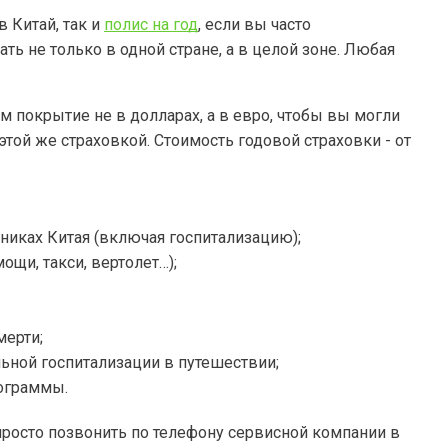
 Китай, так и
полис на год
, если вы часто
ть не только в одной стране, а в целой зоне. Любая
м покрытие не в долларах, а в евро, чтобы вы могли
той же страховкой. Стоимость годовой страховки - от
иках Китая (включая госпитализацию);
щи, такси, вертолет…);
мерти;
льной госпитализации в путешествии;
рограммы.
росто позвонить по телефону сервисной компании в