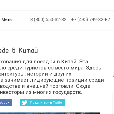
8 (800) 550-32-82
+7 (495) 799-32-82
Меню
зде в Китай
ахования для поездки в Китай. Эта
ю среди туристов со всего мира. Здесь
итектуры, истории и других
ка занимает лидирующие позиции среди
зводства и внешней торговли. Сюда
нвесторы из многих государств.
cebook
Поделиться в Twitter