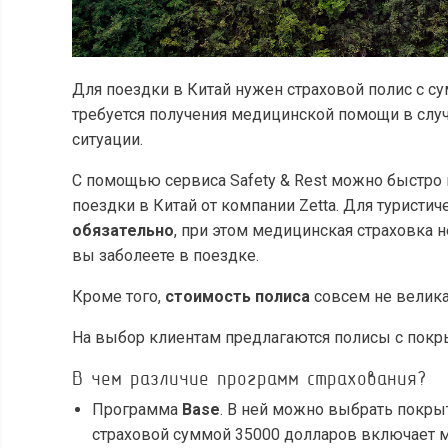
Для поездки в Китай нужен страховой полис с с
требуется получения медицинской помощи в слу
ситуации.
С помощью сервиса Safety & Rest можно быстро 
поездки в Китай от компании Zetta. Для туристи
обязательно
, при этом медицинская страховка н
вы заболеете в поездке.
Кроме того,
стоимость полиса
совсем не велика
На выбор клиентам предлагаются полисы с покры
В чем различие программ страхования?
Программа
Base
. В ней можно выбрать покры
страховой суммой 35000 долларов включает 