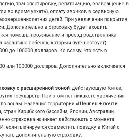
огию, транспортировку, репатриацию, возвращение в
ли во время уехать), оплату звонков в сервисную
есовершеннолетних детей. При увеличении покрытия
и. Дополнительно в страховку будет входить:
ская помощь, проживание и проезд родственника
а карантине ребенок, который путешествует).
000 до 100000 долларов. Ко всему, что есть в
000 или 100000 долларов. Дополнительно включается
аховку с расширенной зоной
, действующую Китае,
ругих государств. При этом нет никакого увеличения
 по зонам. Название территории
«Шенген + почти
 стран Карибского бассейна, Японии, Австралии,
енно страховка начинает действовать с момента
, если планируется совместить поездку в Китай с
окупать дополнительную страховку.