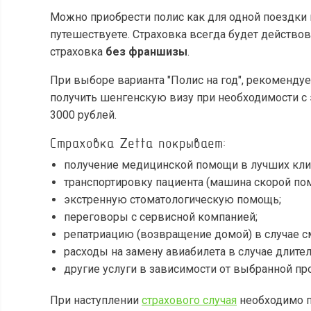
Можно приобрести полис как для одной поездки в
путешествуете. Страховка всегда будет действова
страховка
без франшизы
.
При выборе варианта "Полис на год", рекомендуе
получить шенгенскую визу при необходимости с э
3000 рублей.
Страховка Zetta покрывает:
получение медицинской помощи в лучших клин
транспортировку пациента (машина скорой помо
экстренную стоматологическую помощь;
переговоры с сервисной компанией;
репатриацию (возвращение домой) в случае с
расходы на замену авиабилета в случае длите
другие услуги в зависимости от выбранной п
При наступлении
страхового случая
необходимо п