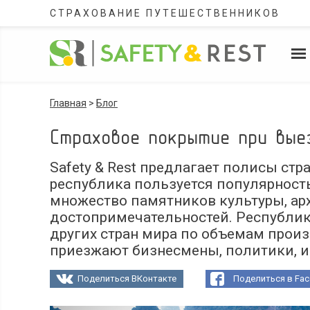
СТРАХОВАНИЕ ПУТЕШЕСТВЕННИКОВ
Главная
>
Блог
Страховое покрытие при вые
Safety & Rest предлагает полисы стр
республика пользуется популярность
множество памятников культуры, арх
достопримечательностей. Республи
других стран мира по объемам прои
приезжают бизнесмены, политики, и
Поделиться ВКонтакте
Поделиться в Fa