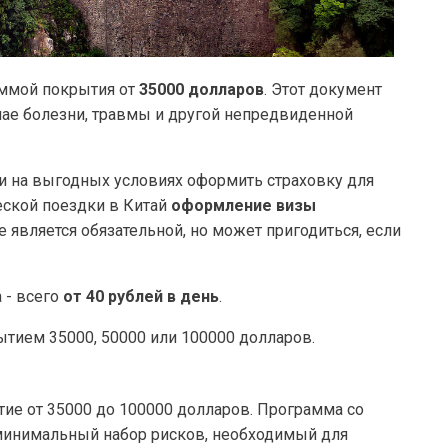
уммой покрытия от
35000 долларов
. Этот документ
чае болезни, травмы и другой непредвиденной
и на выгодных условиях оформить страховку для
ческой поездки в Китай
оформление визы
е является обязательной, но может пригодиться, если
 - всего
от 40 рублей в день
.
тием 35000, 50000 или 100000 долларов.
тие от 35000 до 100000 долларов. Программа со
минимальный набор рисков, необходимый для