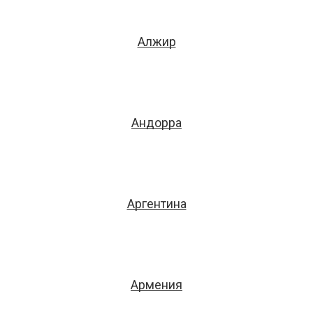
Алжир
Андорра
Аргентина
Армения